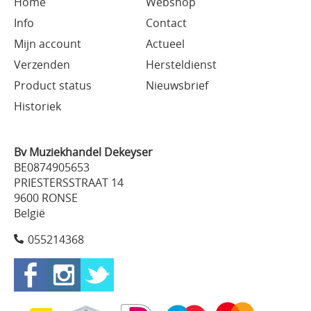
Home
Webshop
Info
Contact
Mijn account
Actueel
Verzenden
Hersteldienst
Product status
Nieuwsbrief
Historiek
Bv Muziekhandel Dekeyser
BE0874905653
PRIESTERSSTRAAT 14
9600 RONSE
België
055214368