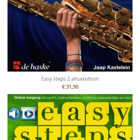
Easy steps 2 altsaxofoon
€ 31,90