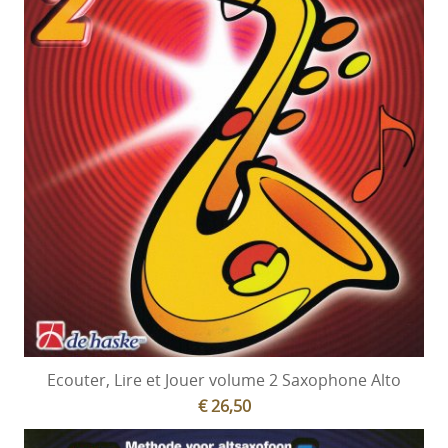
Ecouter, Lire et Jouer volume 2 Saxophone Alto
€ 26,50