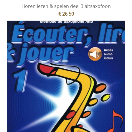
Horen lezen & spelen deel 3 altsaxofoon
€ 26,50