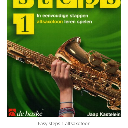
Easy steps 1 altsaxofoon