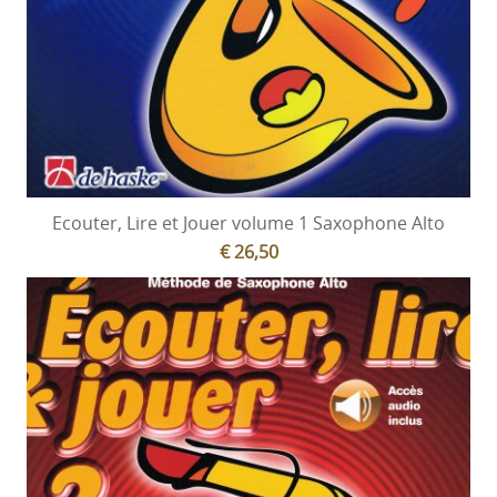
Ecouter, Lire et Jouer volume 1 Saxophone Alto
€ 26,50