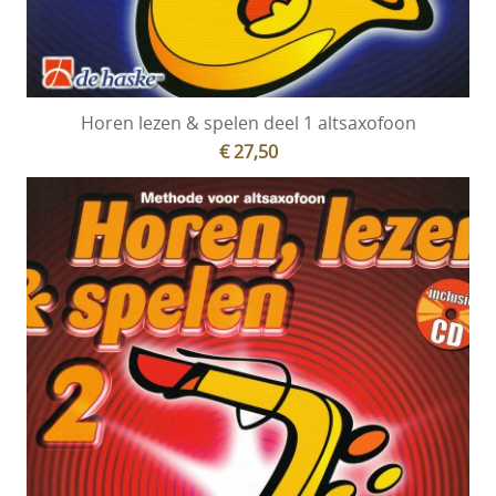
Horen lezen & spelen deel 1 altsaxofoon
€ 27,50