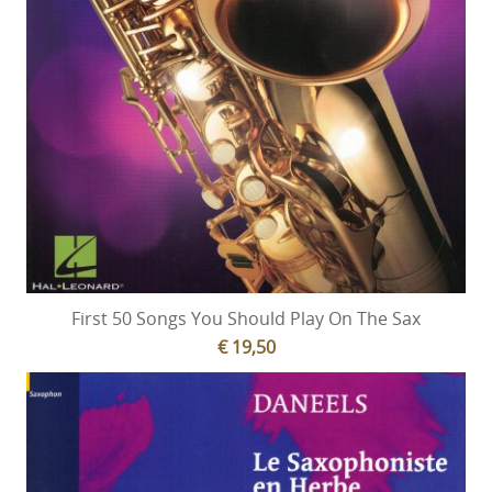
First 50 Songs You Should Play On The Sax
€ 19,50