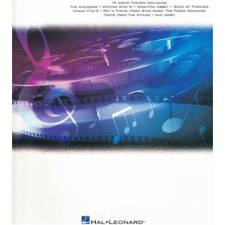
Cadeaubonnen
Nieuwsbrief
Historiek