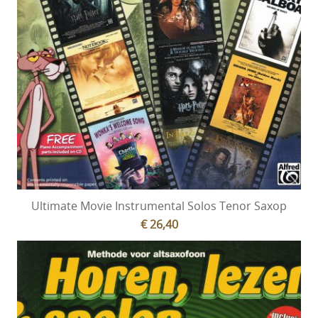
Ultimate Movie Instrumental Solos Tenor Saxop
€ 26,40