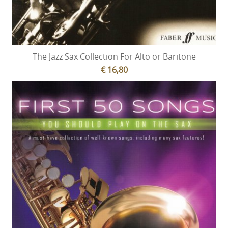
The Jazz Sax Collection For Alto or Baritone
€ 16,80