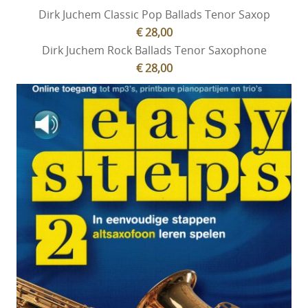
Dirk Juchem Classic Pop Ballads Tenor Saxop
€ 28,00
Dirk Juchem Rock Ballads Tenor Saxophone
€ 28,00