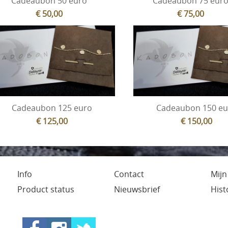
Cadeaubon 50 euro
Cadeaubon 75 eur
€ 50,00
€ 75,00
Cadeaubon 125 euro
Cadeaubon 150 eu
€ 125,00
€ 150,00
Info
Contact
Mijn
Product status
Nieuwsbrief
Hist