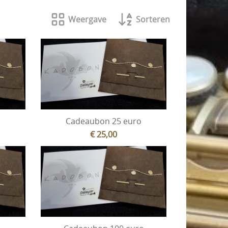
Weergave
Sorteren
o
Cadeaubon 25 euro
€ 25,00