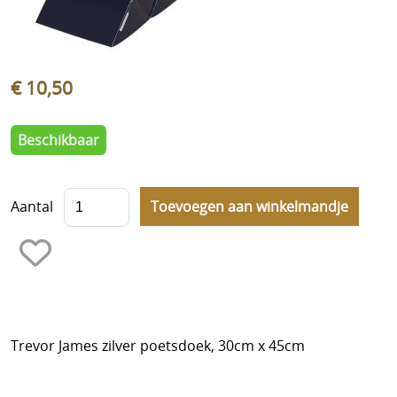
Cadeaubonnen
Nieuwsbrief
Historiek
€ 10,50
Beschikbaar
Aantal
Trevor James zilver poetsdoek, 30cm x 45cm