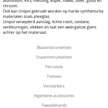
aluminium, RVS, messing, koper, nikkel, zilver, goud en
chroom.
Ook kan Unipol gebruikt worden op harde synthetische
materialen zoals plexiglas.
Unipol verwijderd aanslag, lichte roest, oxidatie,
verkleuringen, vlekken en laat een weergaloze glans
achter op het materiaal.
Blaasinstrumenten
Snaarinstrumenten
Percussie
Toetsen
Versterkers
Algemene accessoires
Tweedehands