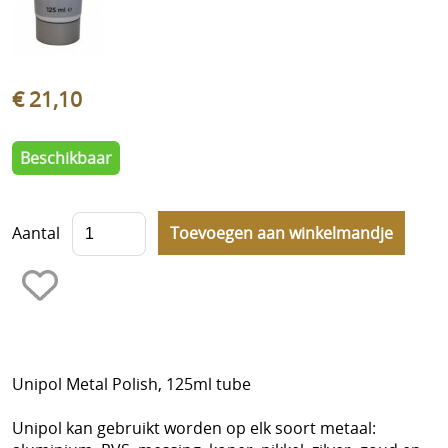
Cadeaubonnen
Nieuwsbrief
Historiek
€ 21,10
Beschikbaar
Aantal
Unipol Metal Polish, 125ml tube
Unipol kan gebruikt worden op elk soort metaal: