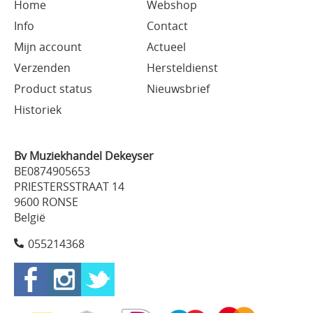
Home
Webshop
Info
Contact
Mijn account
Actueel
Verzenden
Hersteldienst
Product status
Nieuwsbrief
Historiek
Bv Muziekhandel Dekeyser
BE0874905653
PRIESTERSSTRAAT 14
9600 RONSE
België
055214368