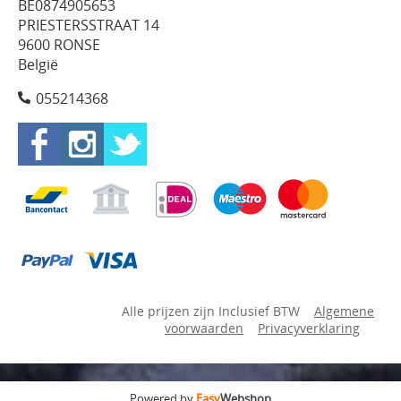
BE0874905653
PRIESTERSSTRAAT 14
9600 RONSE
België
055214368
Alle prijzen zijn Inclusief BTW
Algemene
voorwaarden
Privacyverklaring
Powered by
Easy
Webshop