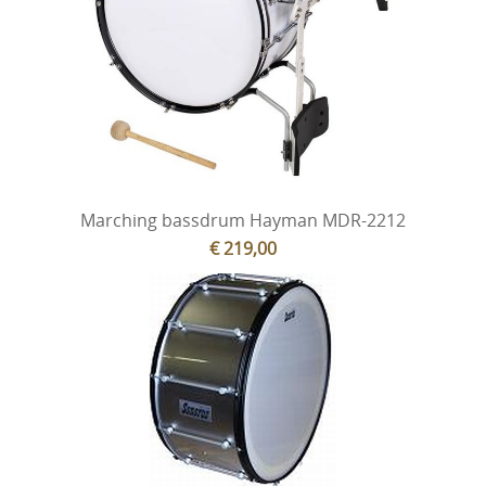
Cadeaubonnen
Nieuwsbrief
Historiek
Marching bassdrum Hayman MDR-2212
€ 219,00