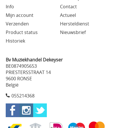
Info
Contact
Mijn account
Actueel
Verzenden
Hersteldienst
Product status
Nieuwsbrief
Historiek
Bv Muziekhandel Dekeyser
BE0874905653
PRIESTERSSTRAAT 14
9600 RONSE
België
055214368