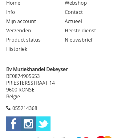
Home
Webshop
Info
Contact
Mijn account
Actueel
Verzenden
Hersteldienst
Product status
Nieuwsbrief
Historiek
Bv Muziekhandel Dekeyser
BE0874905653
PRIESTERSSTRAAT 14
9600 RONSE
België
055214368